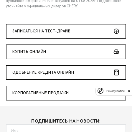
публичной офертой. Расчёт актуален на 01.06.2026г. Подробности
уточняйте у официальных дилеров CHERY.
ЗАПИСАТЬСЯ НА ТЕСТ-ДРАЙВ
КУПИТЬ ОНЛАЙН
ОДОБРЕНИЕ КРЕДИТА ОНЛАЙН
Privacy notice
КОРПОРАТИВНЫЕ ПРОДАЖИ
ПОДПИШИТЕСЬ НА НОВОСТИ: