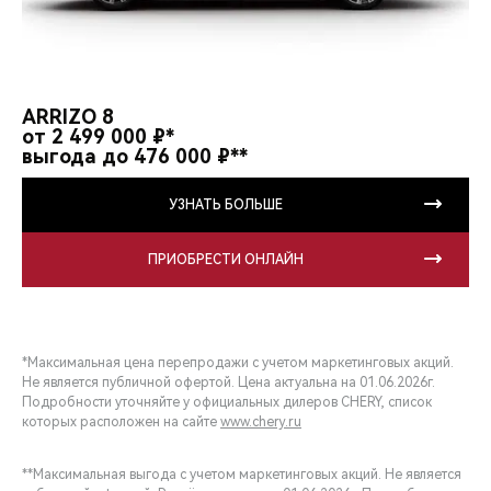
ARRIZO 8
от 2 499 000 ₽*
выгода до 476 000 ₽**
УЗНАТЬ БОЛЬШЕ
ПРИОБРЕСТИ ОНЛАЙН
*Максимальная цена перепродажи с учетом маркетинговых акций.
Не является публичной офертой. Цена актуальна на 01.06.2026г.
Подробности уточняйте у официальных дилеров CHERY, список
которых расположен на сайте
www.chery.ru
**Максимальная выгода с учетом маркетинговых акций. Не является